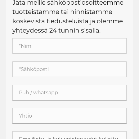
Jätä meille sähköpostiosoitteemme
tuotteistamme tai hinnistamme
koskevista tiedusteluista ja olemme
yhteydessä 24 tunnin sisällä.