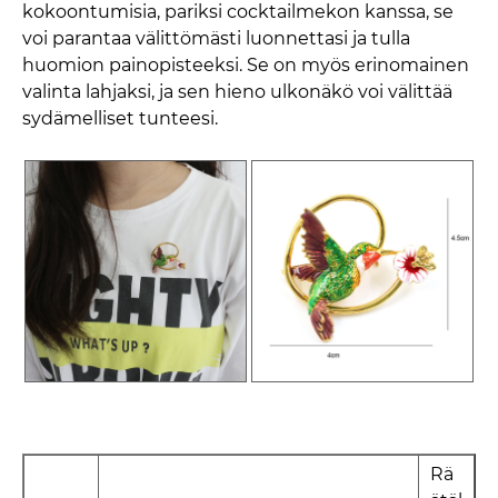
kokoontumisia, pariksi cocktailmekon kanssa, se
voi parantaa välittömästi luonnettasi ja tulla
huomion painopisteeksi. Se on myös erinomainen
valinta lahjaksi, ja sen hieno ulkonäkö voi välittää
sydämelliset tunteesi.
Rä