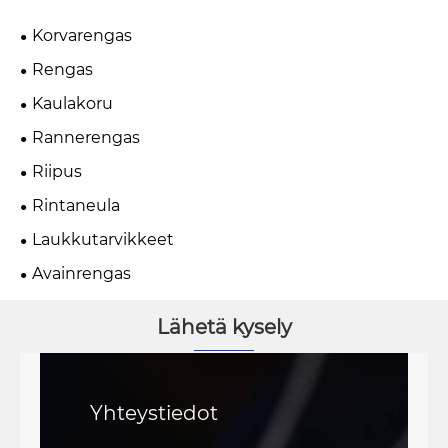
Korvarengas
Rengas
Kaulakoru
Rannerengas
Riipus
Rintaneula
Laukkutarvikkeet
Avainrengas
Lähetä kysely
Yhteystiedot