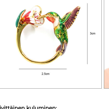
ivittäinen kuluminen: