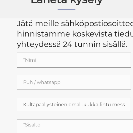
Jätä meille sähköpostiosoit
hinnistamme koskevista tiedu
yhteydessä 24 tunnin sisällä.