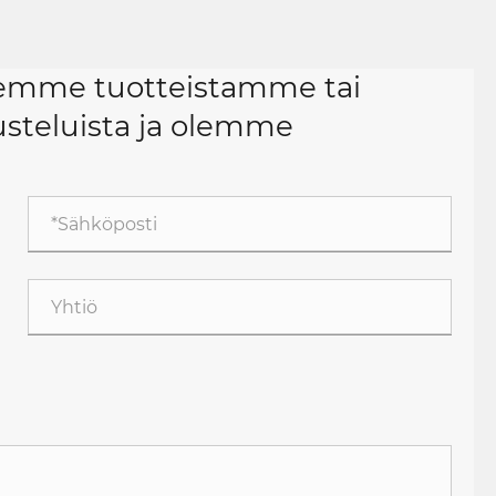
teemme tuotteistamme tai
steluista ja olemme