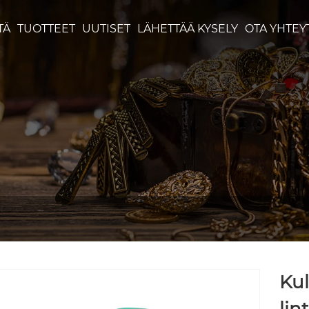
TÄ
TUOTTEET
UUTISET
LÄHETTÄÄ KYSELY
OTA YHTEY
Kul