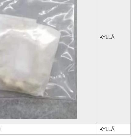
KYLLÄ
i
KYLLÄ