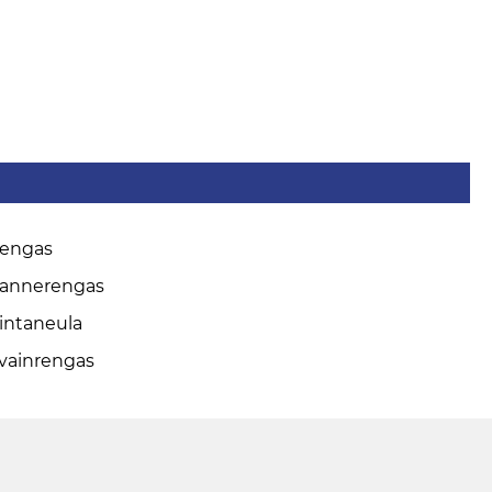
engas
annerengas
intaneula
vainrengas