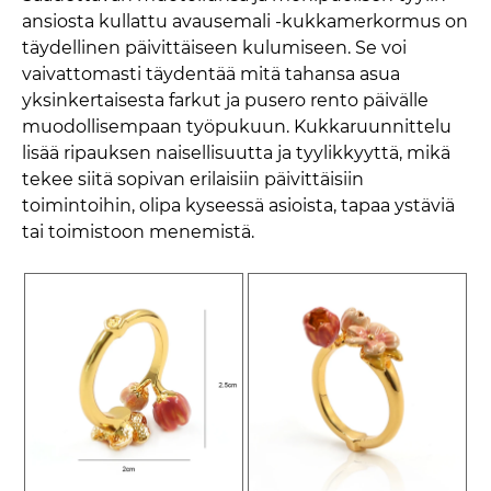
ansiosta kullattu avausemali -kukkamerkormus on
täydellinen päivittäiseen kulumiseen. Se voi
vaivattomasti täydentää mitä tahansa asua
yksinkertaisesta farkut ja pusero rento päivälle
muodollisempaan työpukuun. Kukkaruunnittelu
lisää ripauksen naisellisuutta ja tyylikkyyttä, mikä
tekee siitä sopivan erilaisiin päivittäisiin
toimintoihin, olipa kyseessä asioista, tapaa ystäviä
tai toimistoon menemistä.