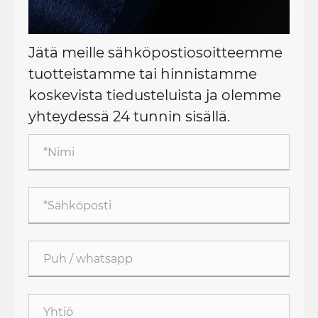
Jätä meille sähköpostiosoitteemme
tuotteistamme tai hinnistamme
koskevista tiedusteluista ja olemme
yhteydessä 24 tunnin sisällä.