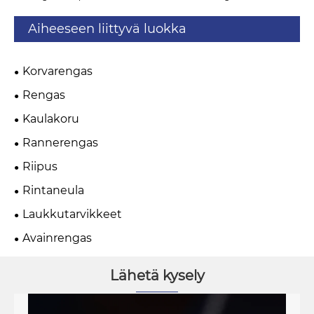
Aiheeseen liittyvä luokka
Korvarengas
Rengas
Kaulakoru
Rannerengas
Riipus
Rintaneula
Laukkutarvikkeet
Avainrengas
Lähetä kysely